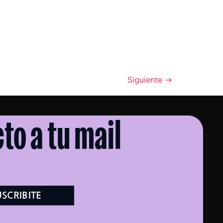
Siguiente
→
to a tu mail
USCRIBITE