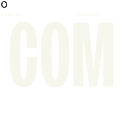
co
a Clientes
Contacto