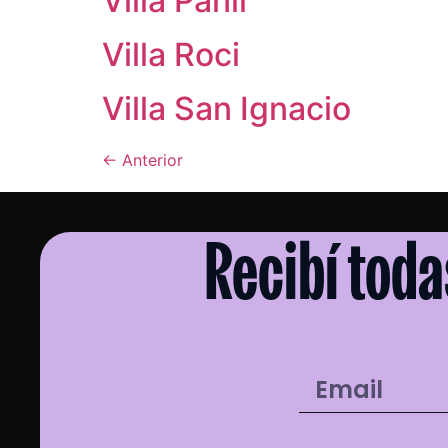
Villa Pañil
Villa Roci
Villa San Ignacio
←
Anterior
Recibí toda