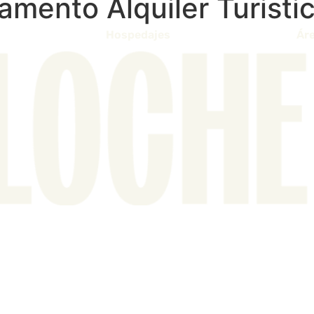
amento Alquiler Turisti
Hospedajes
Áre