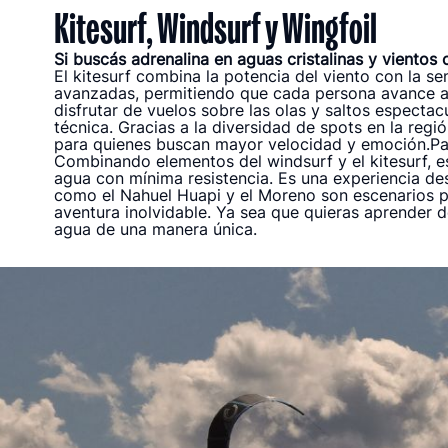
Kitesurf, Windsurf y Wingfoil
Si buscás adrenalina en aguas cristalinas y vientos
El kitesurf combina la potencia del viento con la s
avanzadas, permitiendo que cada persona avance a s
disfrutar de vuelos sobre las olas y saltos espectacu
técnica. Gracias a la diversidad de spots en la reg
para quienes buscan mayor velocidad y emoción.Para
Combinando elementos del windsurf y el kitesurf, esta
agua con mínima resistencia. Es una experiencia d
como el Nahuel Huapi y el Moreno son escenarios p
aventura inolvidable. Ya sea que quieras aprender des
agua de una manera única.