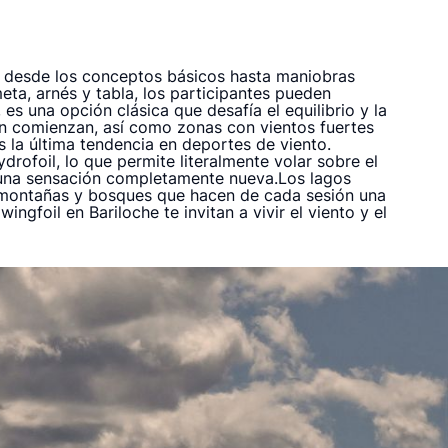
an desde los conceptos básicos hasta maniobras
ta, arnés y tabla, los participantes pueden
 es una opción clásica que desafía el equilibrio y la
ién comienzan, así como zonas con vientos fuertes
 la última tendencia en deportes de viento.
ydrofoil, lo que permite literalmente volar sobre el
r una sensación completamente nueva.Los lagos
e montañas y bosques que hacen de cada sesión una
ngfoil en Bariloche te invitan a vivir el viento y el