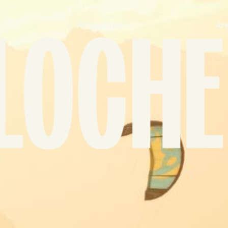
Hospedajes
Áre