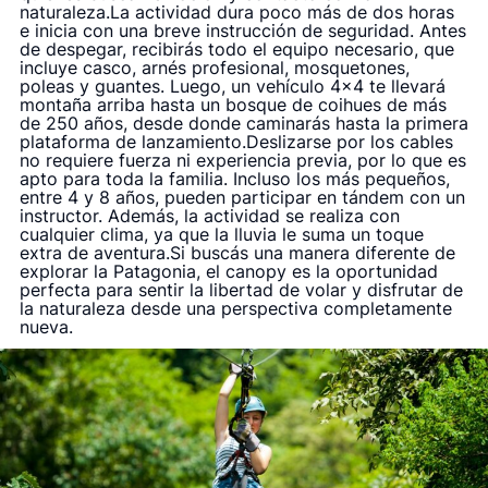
naturaleza.La actividad dura poco más de dos horas
e inicia con una breve instrucción de seguridad. Antes
de despegar, recibirás todo el equipo necesario, que
incluye casco, arnés profesional, mosquetones,
poleas y guantes. Luego, un vehículo 4×4 te llevará
montaña arriba hasta un bosque de coihues de más
de 250 años, desde donde caminarás hasta la primera
plataforma de lanzamiento.Deslizarse por los cables
no requiere fuerza ni experiencia previa, por lo que es
apto para toda la familia. Incluso los más pequeños,
entre 4 y 8 años, pueden participar en tándem con un
instructor. Además, la actividad se realiza con
cualquier clima, ya que la lluvia le suma un toque
extra de aventura.Si buscás una manera diferente de
explorar la Patagonia, el canopy es la oportunidad
perfecta para sentir la libertad de volar y disfrutar de
la naturaleza desde una perspectiva completamente
nueva.