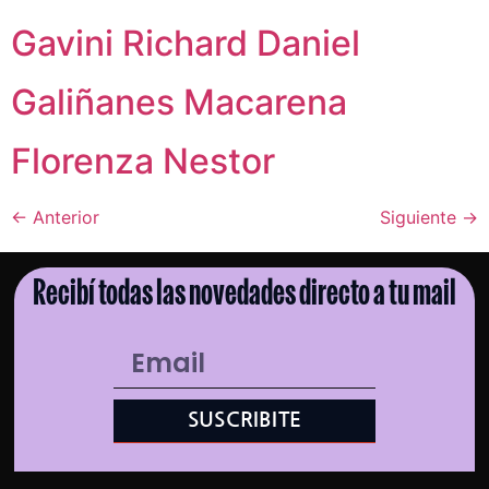
Gavini Richard Daniel
Galiñanes Macarena
Florenza Nestor
←
Anterior
Siguiente
→
Recibí todas las novedades directo a tu mail
SUSCRIBITE