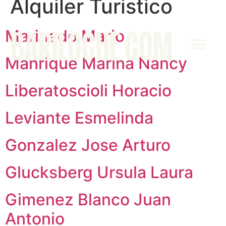
Alquiler Turistico
Marinado Mario
Manrique Marina Nancy
Área Clientes
Liberatoscioli Horacio
Leviante Esmelinda
Gonzalez Jose Arturo
Glucksberg Ursula Laura
Gimenez Blanco Juan
Antonio