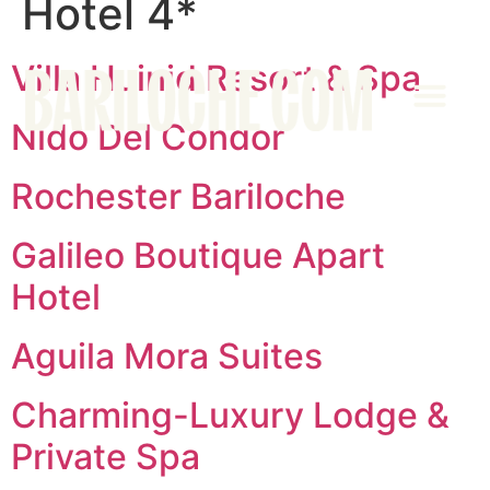
Hotel 4*
Villa Huinid Resort & Spa
Nido Del Condor
Área Clientes
Rochester Bariloche
Galileo Boutique Apart
Hotel
Aguila Mora Suites
Charming-Luxury Lodge &
Private Spa