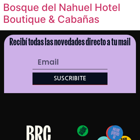
Bosque del Nahuel Hotel
Boutique & Cabañas
Recibí todas las novedades directo a tu mail
SUSCRIBITE