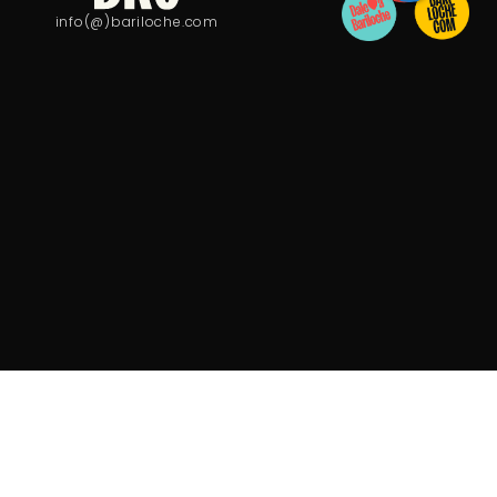
info(@)bariloche.com