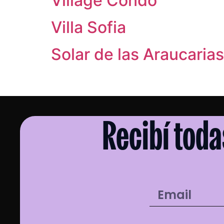
Village Condo
Villa Sofia
Solar de las Araucarias
Recibí toda