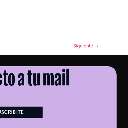
Siguiente
→
to a tu mail
USCRIBITE