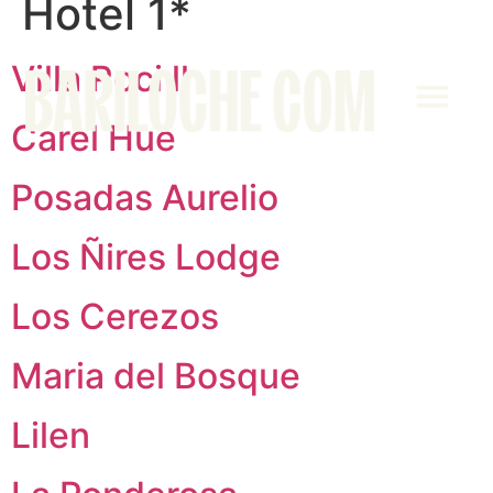
Hotel 1*
Villa Roci ll
Carel Hue
Área Clientes
Posadas Aurelio
Los Ñires Lodge
Los Cerezos
Maria del Bosque
Lilen