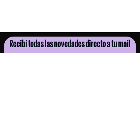
Recibí todas las novedades directo a tu mail
SUSCRIBITE