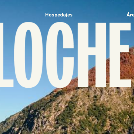
Hospedajes
Áre