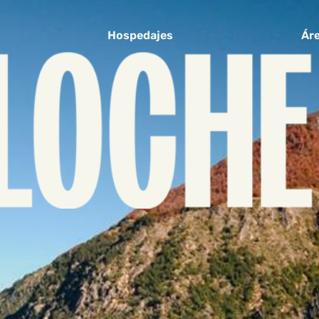
Hospedajes
Áre