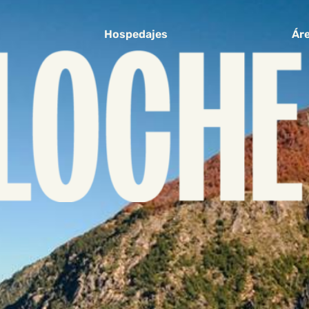
Hospedajes
Áre