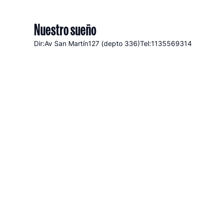
Nuestro sueño
Dir:Av San Martín
127 (depto 336)
Tel:1135569314