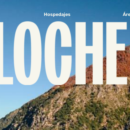
Hospedajes
Áre