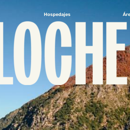
Hospedajes
Áre