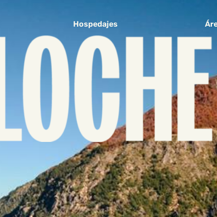
Hospedajes
Áre