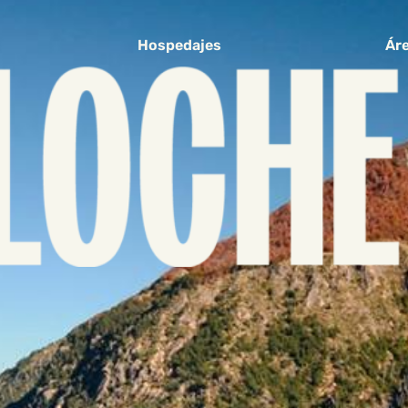
Hospedajes
Áre