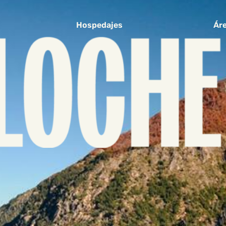
Hospedajes
Áre