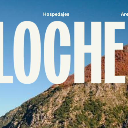
Hospedajes
Áre