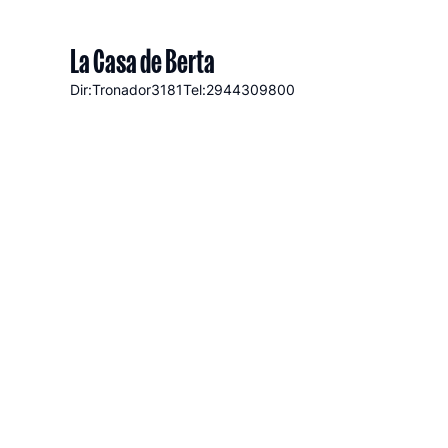
La Casa de Berta
Dir:Tronador
3181
Tel:2944309800