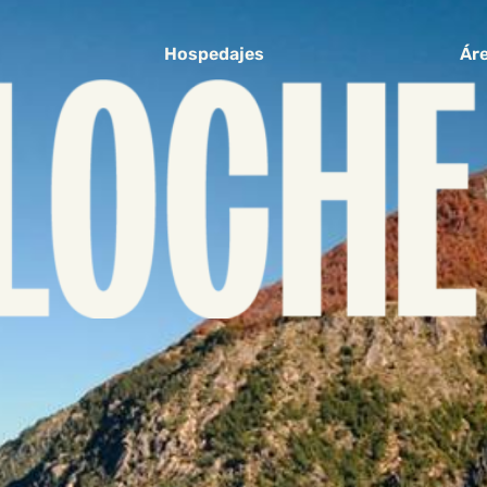
Hospedajes
Áre