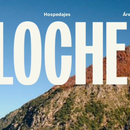
Hospedajes
Áre