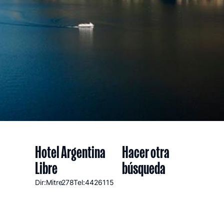
Hotel Argentina
Hacer otra
Libre
búsqueda
Dir:Mitre
278
Tel:4426115