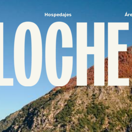
Hospedajes
Áre