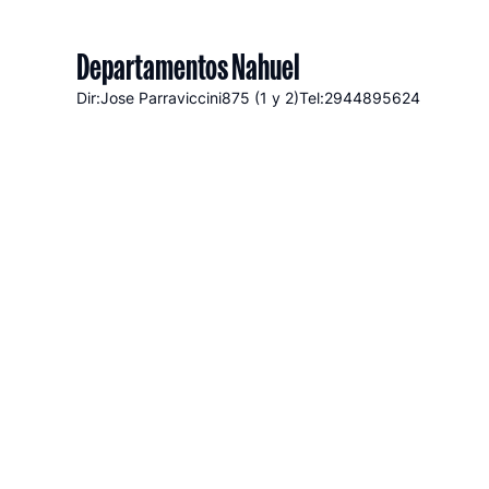
Departamentos Nahuel
Dir:Jose Parraviccini
875 (1 y 2)
Tel:2944895624