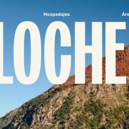
Hospedajes
Áre