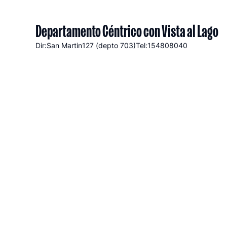
Departamento Céntrico con Vista al Lago
Dir:San Martin
127 (depto 703)
Tel:154808040