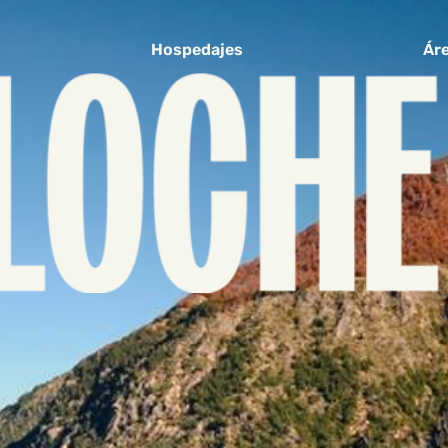
Hospedajes
Áre