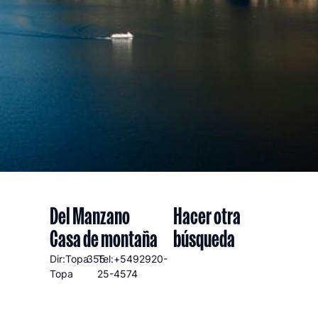
Del Manzano
Hacer otra
Casa de montaña
búsqueda
Dir:Topa
355
Tel:+5492920-
Topa
25-4574