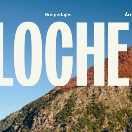
Hospedajes
Áre