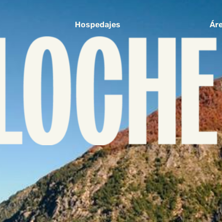
Hospedajes
Áre