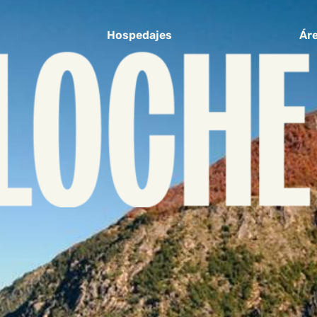
Hospedajes
Áre