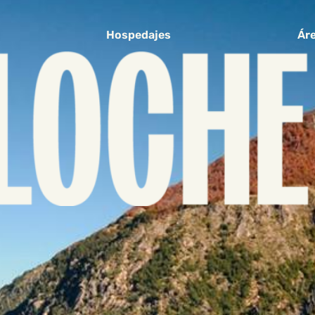
Hospedajes
Áre