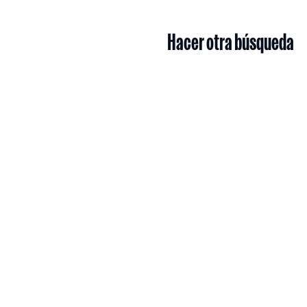
Hacer otra búsqueda