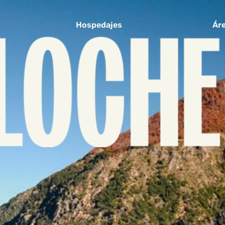
Hospedajes
Áre