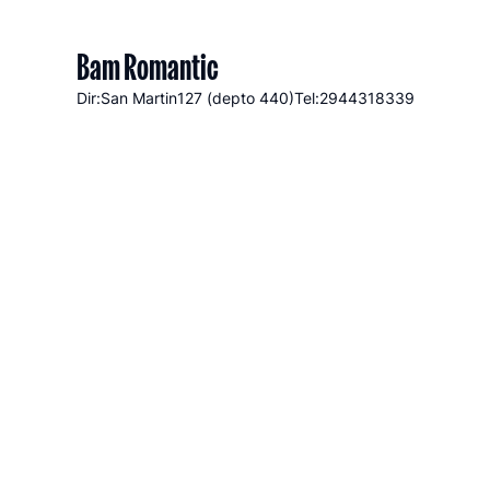
Bam Romantic
Dir:San Martin
127 (depto 440)
Tel:2944318339