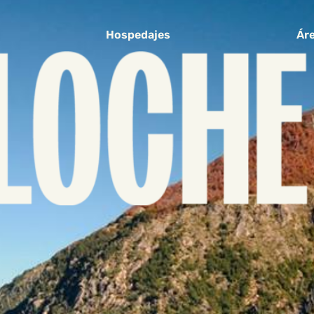
Hospedajes
Áre