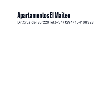
Apartamentos El Maiten
Dir:Cruz del Sur
226
Tel:(+54) (294) 154168323