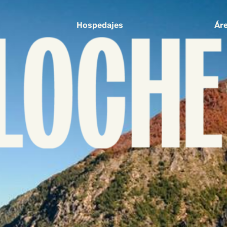
Hospedajes
Áre