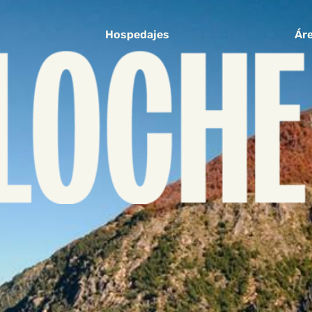
Hospedajes
Áre