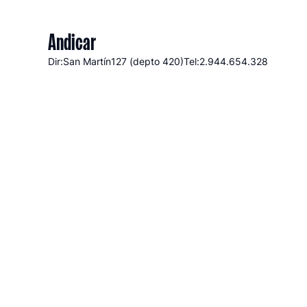
Andicar
Dir:San Martín
127 (depto 420)
Tel:2.944.654.328