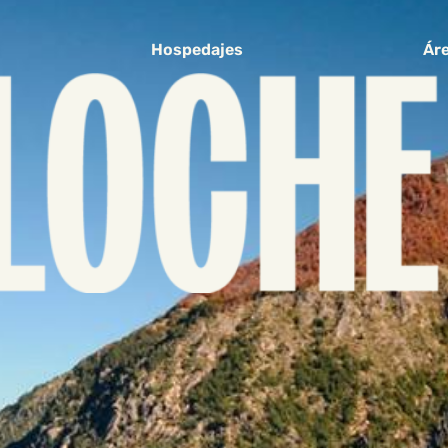
Hospedajes
Áre