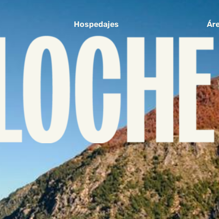
Hospedajes
Áre