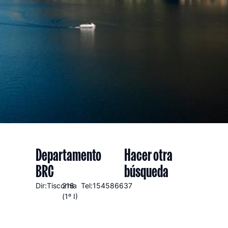
Departamento
Hacer otra
BRC
búsqueda
Dir:Tiscornia
218
Tel:154586637
(1º I)