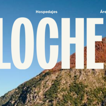
Hospedajes
Áre