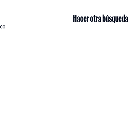
Hacer otra búsqueda
100