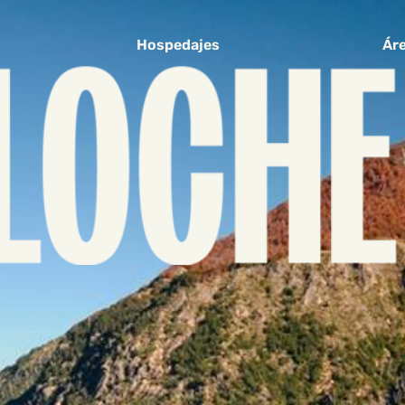
Hospedajes
Áre